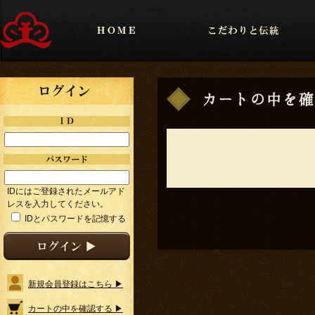
カートの中を確
IDにはご登録されたメールアド
レスを入力してください。
IDとパスワードを記憶する
新規会員登録はこちら ▶
カートの中を確認する ▶