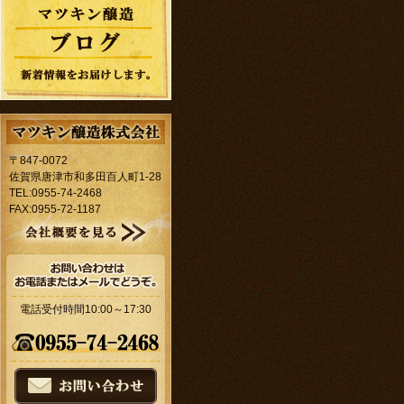
〒847-0072
佐賀県唐津市和多田百人町1-28
TEL:0955-74-2468
FAX:0955-72-1187
電話受付時間10:00～17:30