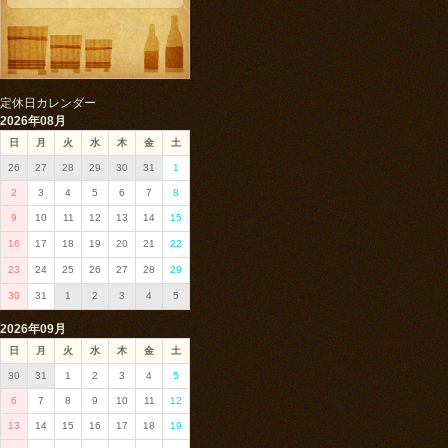
定休日カレンダー
2026年08月
日
月
火
水
木
金
土
26
27
28
29
30
31
1
2
3
4
5
6
7
8
9
10
11
12
13
14
15
16
17
18
19
20
21
22
23
24
25
26
27
28
29
30
31
1
2
3
4
5
2026年09月
日
月
火
水
木
金
土
30
31
1
2
3
4
5
6
7
8
9
10
11
12
13
14
15
16
17
18
19