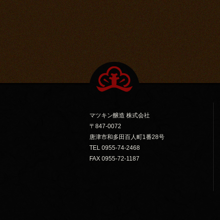
マツキン醸造 株式会社
〒847-0072
唐津市和多田百人町1番28号
TEL 0955-74-2468
FAX 0955-72-1187