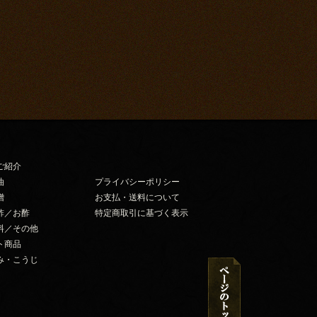
ご紹介
油
プライバシーポリシー
噌
お支払・送料について
酢／お酢
特定商取引に基づく表示
料／その他
ト商品
み・こうじ