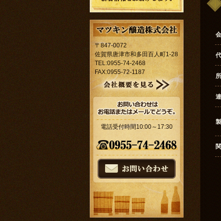
〒847-0072
佐賀県唐津市和多田百人町1-28
TEL:0955-74-2468
FAX:0955-72-1187
電話受付時間10:00～17:30