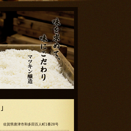
庵」
佐賀県唐津市和多田百人町1番28号