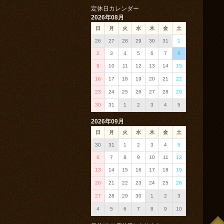
定休日カレンダー
2026年08月
日
月
火
水
木
金
土
26
27
28
29
30
31
1
2
3
4
5
6
7
8
9
10
11
12
13
14
15
16
17
18
19
20
21
22
23
24
25
26
27
28
29
30
31
1
2
3
4
5
2026年09月
日
月
火
水
木
金
土
30
31
1
2
3
4
5
6
7
8
9
10
11
12
13
14
15
16
17
18
19
20
21
22
23
24
25
26
27
28
29
30
1
2
3
4
5
6
7
8
9
10