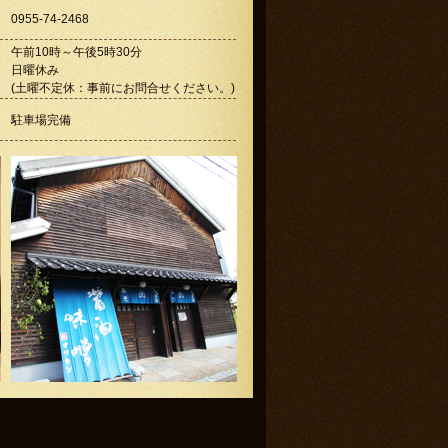
0955-74-2468
午前10時～午後5時30分
日曜休み
(土曜不定休：事前にお問合せください。)
駐車場完備